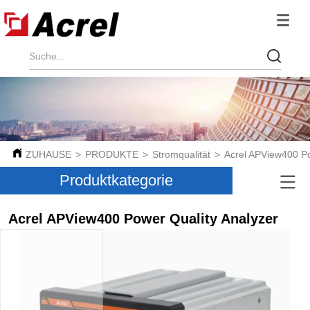
ZUHAUSE
>
PRODUKTE
>
Stromqualität
>
Acrel APView400 Po
Produktkategorie
Acrel APView400 Power Quality Analyzer