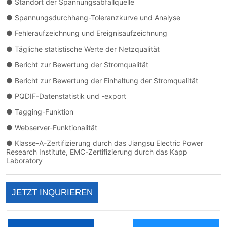
JETZT INQURIEREN