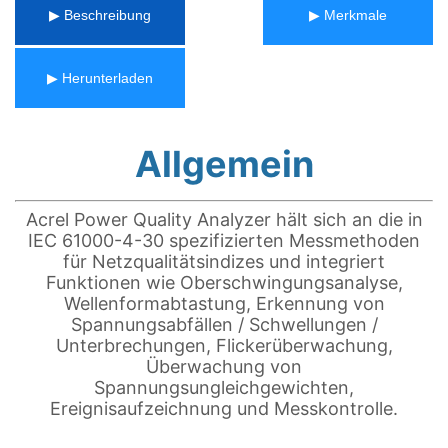
▶ Beschreibung
▶ Merkmale
▶ Herunterladen