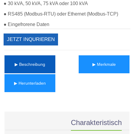
JETZT INQURIEREN
▶ Beschreibung
▶ Merkmale
▶ Herunterladen