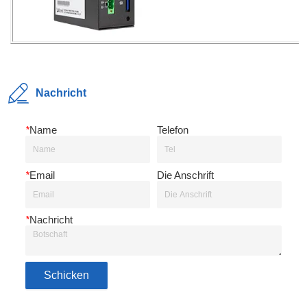
Nachricht
*
Name
Telefon
*
Email
Die Anschrift
*
Nachricht
Schicken