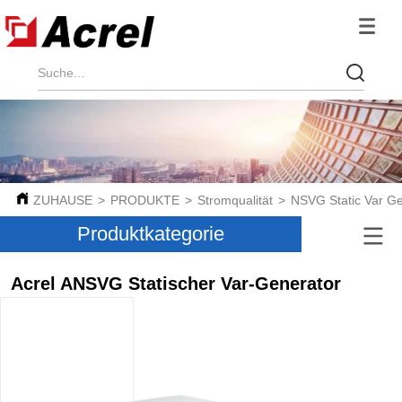
ZUHAUSE
>
PRODUKTE
>
Stromqualität
>
NSVG Static Var G
Produktkategorie
Acrel ANSVG Statischer Var-Generator