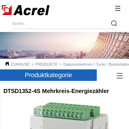
ZUHAUSE
>
PRODUKTE
>
Datumszentrum / Turm / Basisstatio
Produktkategorie
DTSD1352-4S Mehrkreis-Energiezähler