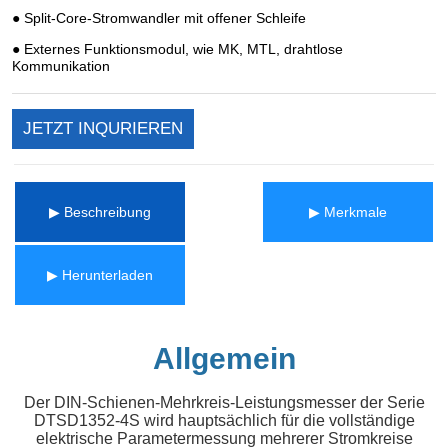
JETZT INQURIEREN
▶ Beschreibung
▶ Merkmale
▶ Herunterladen