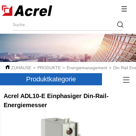
ZUHAUSE
>
PRODUKTE
>
Energiemanagement
>
Din Rail En
Produktkategorie
Acrel ADL10-E Einphasiger Din-Rail-
Energiemesser