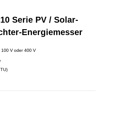
0 Serie PV / Solar-
chter-Energiemesser