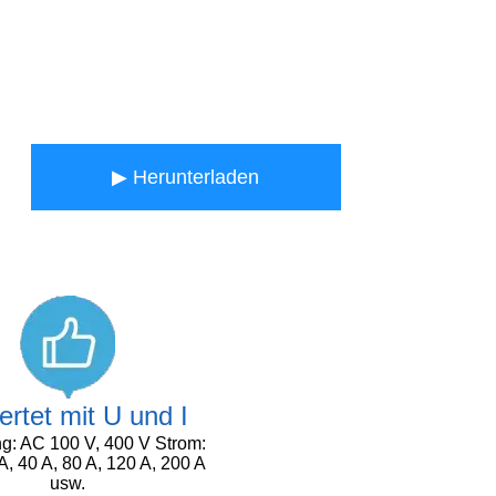
▶ Herunterladen