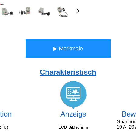
▶ Merkmale