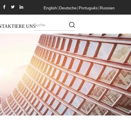
English
Deutsche
Português
Russian
NTAKTIERE UNS