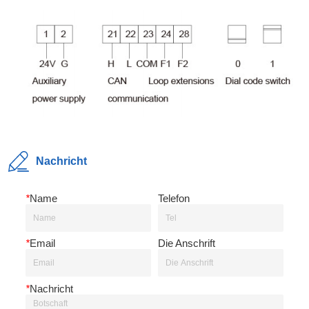
Nachricht
*
Name
Telefon
*
Email
Die Anschrift
*
Nachricht