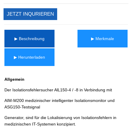
JETZT INQURIEREN
▶ Beschreibung
▶ Merkmale
▶ Herunterladen