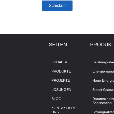
Schicken
SEITEN
PRODUK
ZUHAUSE
Leistungsüb
PRODUKTE
Energieman
PROJEKTE
Neue Energi
LÖSUNGEN
Smart Gatew
BLOG
Datumszentru
Basisstation
KONTAKTIERE
UNS
Stromqualität