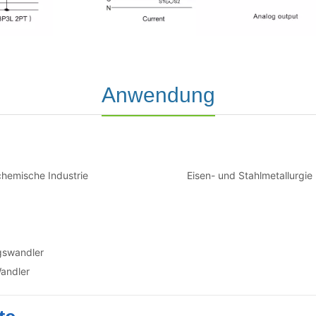
gswandler
andler