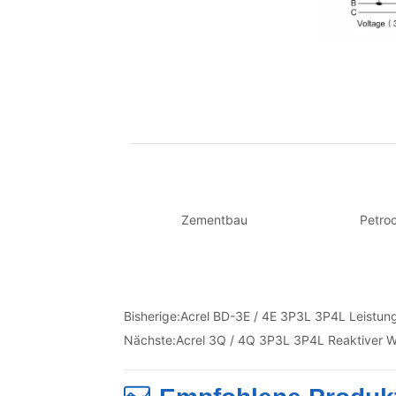
Bisherige:
Acrel BD-3E / 4E 3P3L 3P4L Leistun
Nächste:
Acrel 3Q / 4Q 3P3L 3P4L Reaktiver W