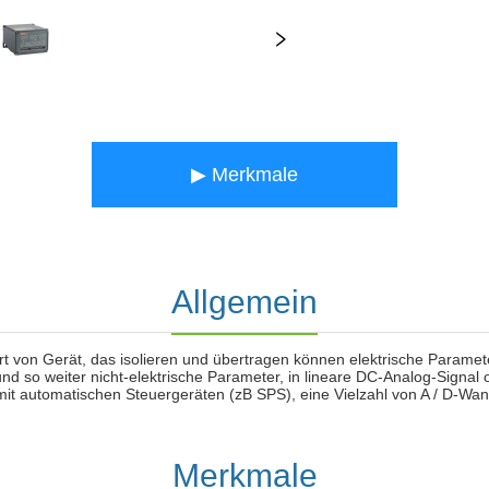
▶ Merkmale