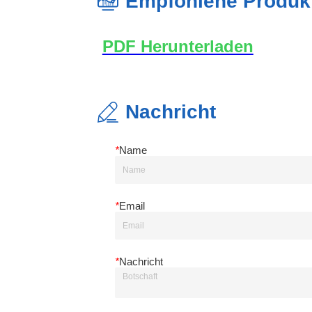
Empfohlene Produk
Nachricht
*
Name
*
Email
*
Nachricht