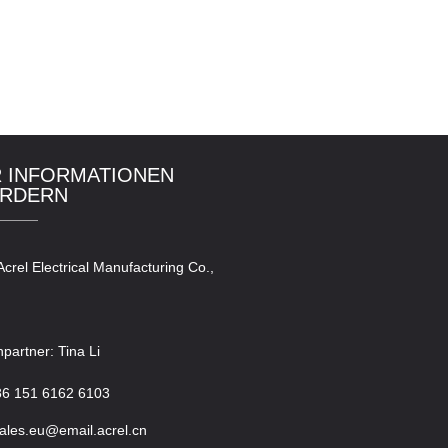
 INFORMATIONEN
RDERN
Acrel Electrical Manufacturing Co.,
partner: Tina Li
86 151 6162 6103
sales.eu@email.acrel.cn