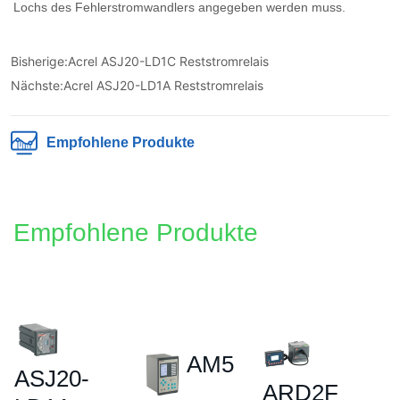
Bisherige:
Acrel ASJ20-LD1C Reststromrelais
Nächste:
Acrel ASJ20-LD1A Reststromrelais
Empfohlene Produkte