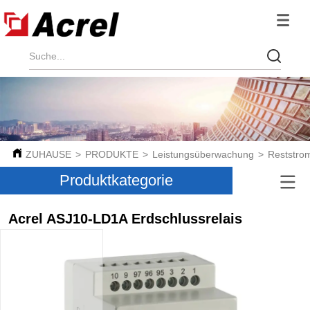
ZUHAUSE
>
PRODUKTE
>
Leistungsüberwachung
>
Reststrom
Produktkategorie
Acrel ASJ10-LD1A Erdschlussrelais