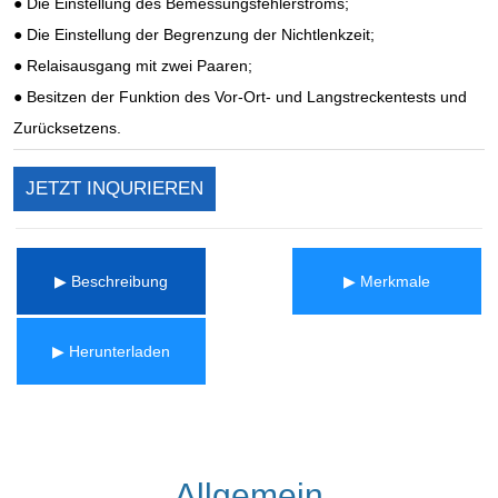
JETZT INQURIEREN
▶ Beschreibung
▶ Merkmale
▶ Herunterladen