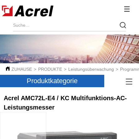
ZUHAUSE
>
PRODUKTE
>
Leistungsüberwachung
>
Programm
Produktkategorie
Acrel AMC72L-E4 / KC Multifunktions-AC-
Leistungsmesser