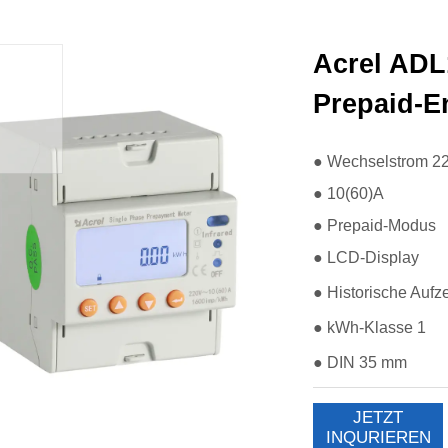
Acrel ADL
Prepaid-E
JETZT
INQURIEREN