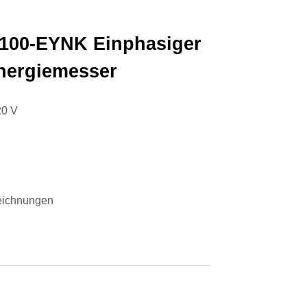
100-EYNK Einphasiger
nergiemesser