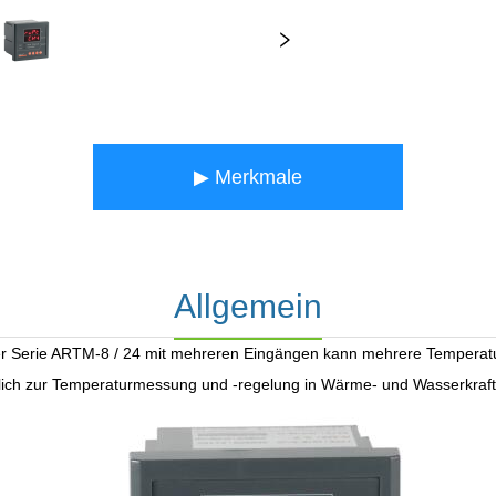
▶ Merkmale