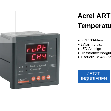
Acrel ART
Temperatu
JETZT
INQURIEREN