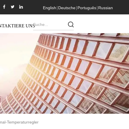
English
Deutsche
Português
Russian
NTAKTIERE UNS
nal-Temperaturregler