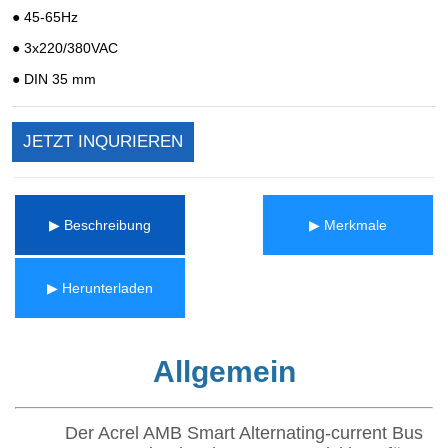
JETZT INQURIEREN
▶ Beschreibung
▶ Merkmale
▶ Herunterladen