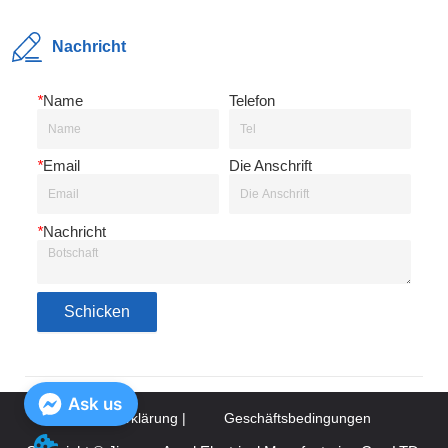
Nachricht
*
Name
Telefon
*
Email
Die Anschrift
*
Nachricht
Schicken
Ask us
Datenschutzerklärung |
Geschäftsbedingungen