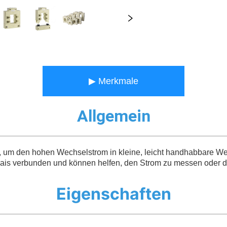
▶ Merkmale