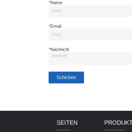
*
Name
*
Email
*
Nachricht
Schicken
SEITEN
PRODUK