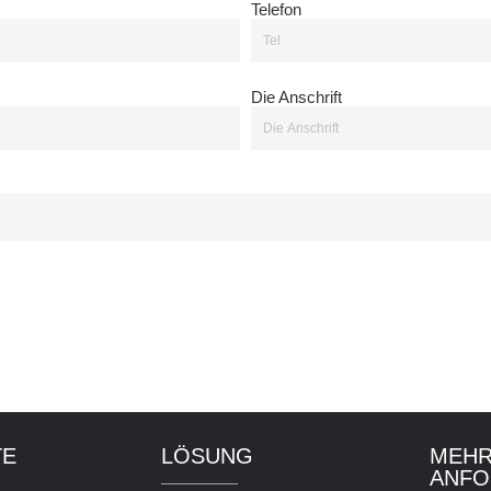
Telefon
Die Anschrift
TE
LÖSUNG
MEHR
ANFO