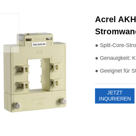
Acrel AKH-
Stromwand
JETZT
INQURIEREN