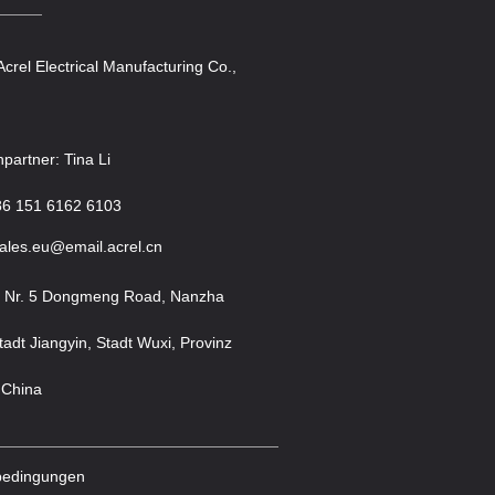
Acrel Electrical Manufacturing Co.,
partner: Tina Li
86 151 6162 6103
sales.eu@email.acrel.cn
: Nr. 5 Dongmeng Road, Nanzha
tadt Jiangyin, Stadt Wuxi, Provinz
 China
bedingungen