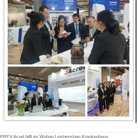
PREV:
Acrel hilft im Wuhan Leishenshan Krankenhaus