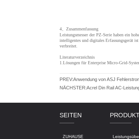
PREV:
Anwendung von ASJ Fehlerstromr
NÄCHSTER:
Acrel Din Rail AC-Leistu
SEITEN
PRODUK
ZUHAUSE
Leistungsüb