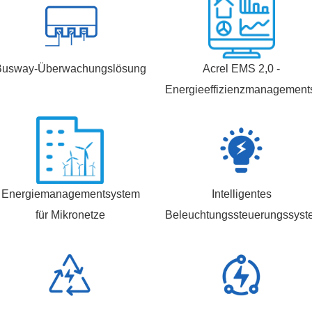
Busway-Überwachungslösung
Acrel EMS 2,0 -
Energieeffizienzmanagement
Energiemanagementsystem
Intelligentes
für Mikronetze
Beleuchtungssteuerungssyst