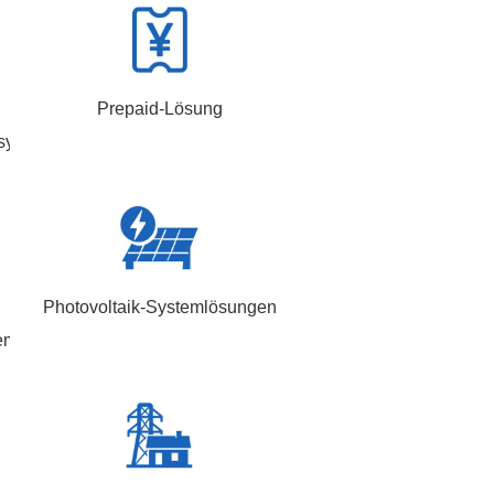
Prepaid-Lösung
system
Photovoltaik-Systemlösungen
em