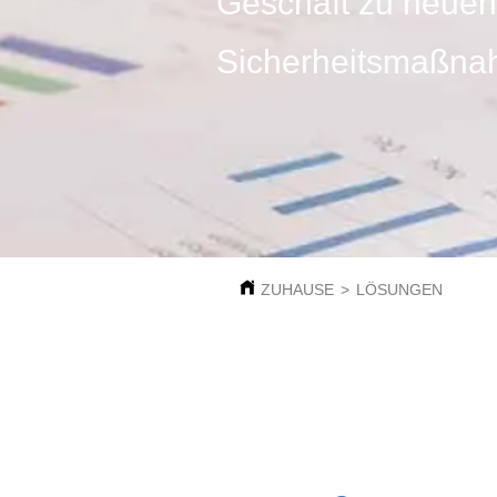
Geschäft zu neuen
Sicherheitsmaßn
ZUHAUSE
>
LÖSUNGEN