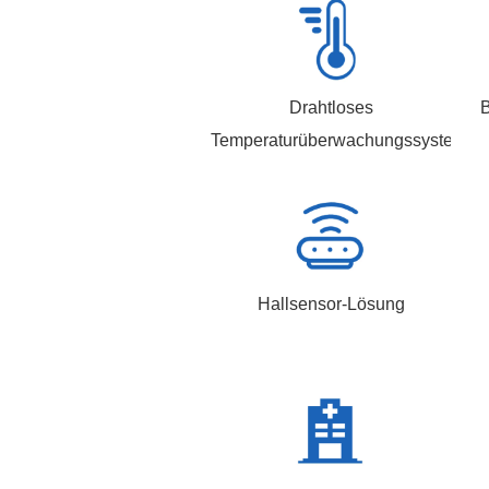
Drahtloses
Temperaturüberwachungssystem
Hallsensor-Lösung