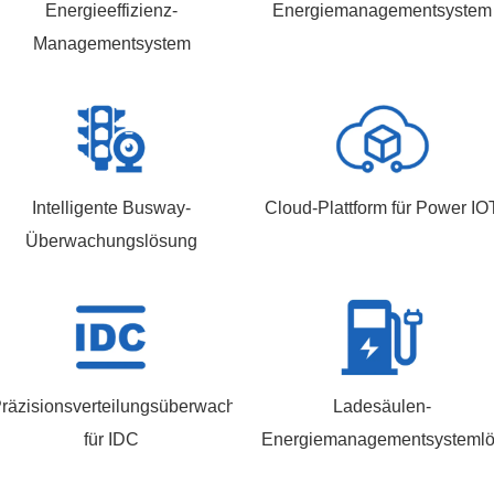
Energieeffizienz-
Energiemanagementsystem
Managementsystem
Intelligente Busway-
Cloud-Plattform für Power IO
Überwachungslösung
räzisionsverteilungsüberwachungslösung
Ladesäulen-
für IDC
Energiemanagementsysteml