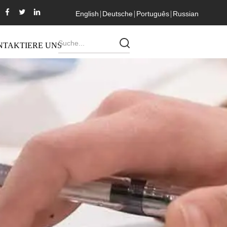
English
Deutsche
Português
Russian
NTAKTIERE UNS